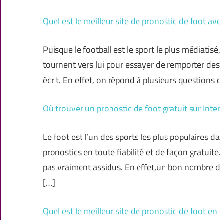
Quel est le meilleur site de pronostic de foot av
Puisque le football est le sport le plus médiatisé
tournent vers lui pour essayer de remporter des ga
écrit. En effet, on répond à plusieurs questions 
Où trouver un pronostic de foot gratuit sur Inte
Le foot est l’un des sports les plus populaires d
pronostics en toute fiabilité et de façon gratui
pas vraiment assidus. En effet,un bon nombre de 
[…]
Quel est le meilleur site de pronostic de foot e