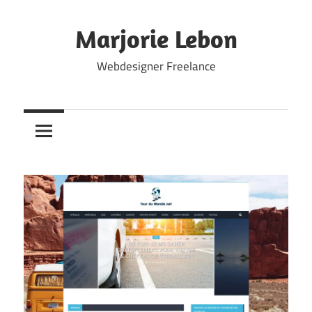
Skip
to
Marjorie Lebon
content
Webdesigner Freelance