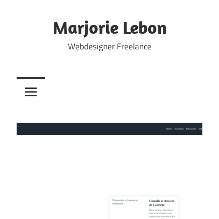
Skip
to
Marjorie Lebon
content
Webdesigner Freelance