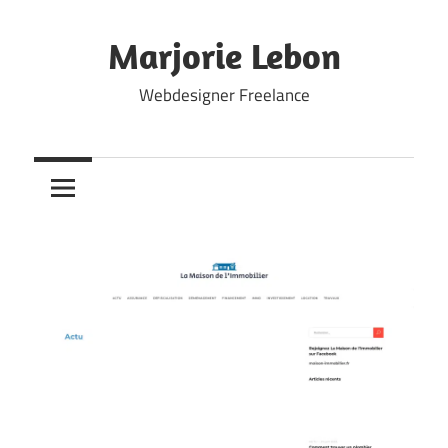
Skip
to
Marjorie Lebon
content
Webdesigner Freelance