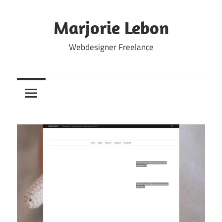
Skip
to
Marjorie Lebon
content
Webdesigner Freelance