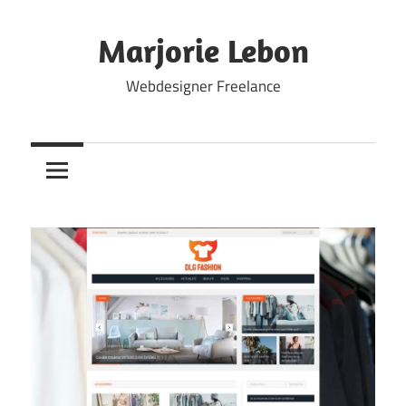
Skip
to
Marjorie Lebon
content
Webdesigner Freelance