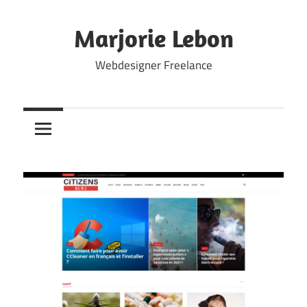
Skip
to
Marjorie Lebon
content
Webdesigner Freelance