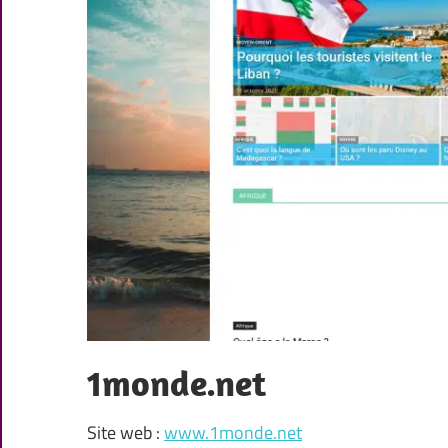
1monde.net
Site web :
www.1monde.net