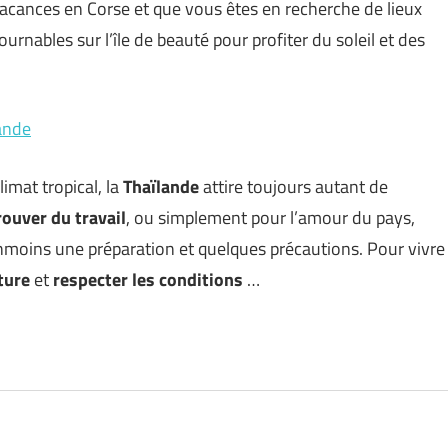
acances en Corse et que vous êtes en recherche de lieux
tournables sur l’île de beauté pour profiter du soleil et des
lande
limat tropical, la
Thaïlande
attire toujours autant de
rouver du travail
, ou simplement pour l’amour du pays,
nmoins une préparation et quelques précautions. Pour vivre
ture
et
respecter les conditions
…