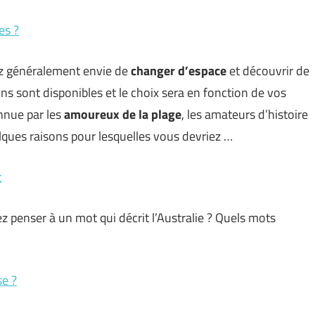
es ?
ez généralement envie de
changer d’espace
et découvrir de
s sont disponibles et le choix sera en fonction de vos
nnue par les
amoureux de la plage
, les amateurs d’histoire
lques raisons pour lesquelles vous devriez …
t
ez penser à un mot qui décrit l’Australie ? Quels mots
se ?