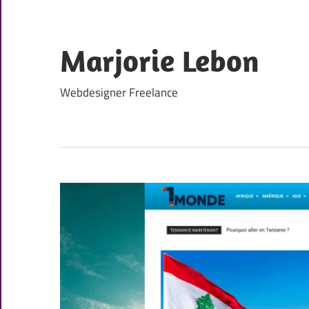
Skip
to
content
Marjorie Lebon
Webdesigner Freelance