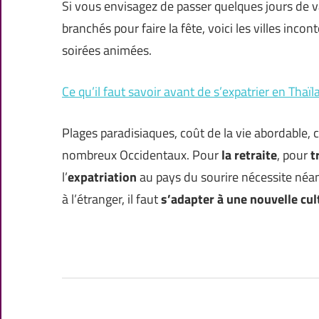
Si vous envisagez de passer quelques jours de v
branchés pour faire la fête, voici les villes incon
soirées animées.
Ce qu’il faut savoir avant de s’expatrier en Thaï
Plages paradisiaques, coût de la vie abordable, c
nombreux Occidentaux. Pour
la retraite
, pour
t
l’
expatriation
au pays du sourire nécessite néa
à l’étranger, il faut
s’adapter à une nouvelle cul